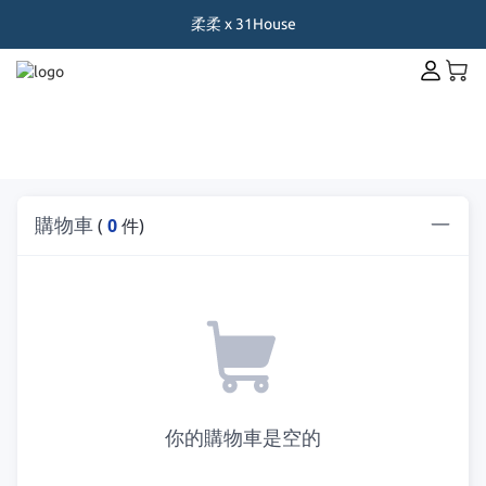
柔柔 x 31House
購物車
(
0
件)
你的購物車是空的