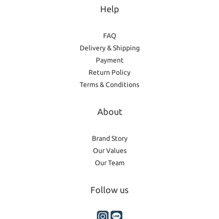
Help
FAQ
Delivery & Shipping
Payment
Return Policy
Terms & Conditions
About
Brand Story
Our Values
Our Team
Follow us