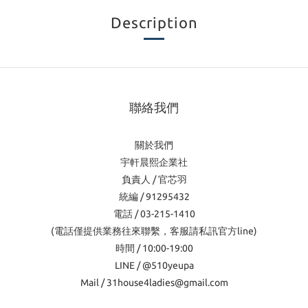
Description
聯絡我們
關於我們
宇軒晨熙企業社
負責人 / 官芯羽
統編 / 91295432
電話 / 03-215-1410
(電話僅提供業務往來聯繫，客服請私訊官方line)
時間 / 10:00-19:00
LINE / @510yeupa
Mail / 31house4ladies@gmail.com