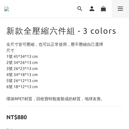
新款全壓縮六件組 - 3 colors
全尺寸皆可壓縮，也可以正常使用，壓不壓縮自己選擇
尺寸
1號 45*34*13 cm
2號 34*26*13 cm
3號 26*23*13 cm
4號 34*18*13 cm
5號 26*12*13 cm
6號 18*12*13 cm
環保RPET材質，回收寶特瓶後製成的材質，地球友善。
NT$880