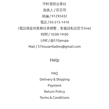
宇軒晨熙企業社
負責人 / 官芯羽
統編 / 91295432
電話 / 03-215-1410
(電話僅提供業務往來聯繫，客服請私訊官方line)
時間 / 10:00-19:00
LINE / @510yeupa
Mail / 31house4ladies@gmail.com
Help
FAQ
Delivery & Shipping
Payment
Return Policy
Terms & Conditions