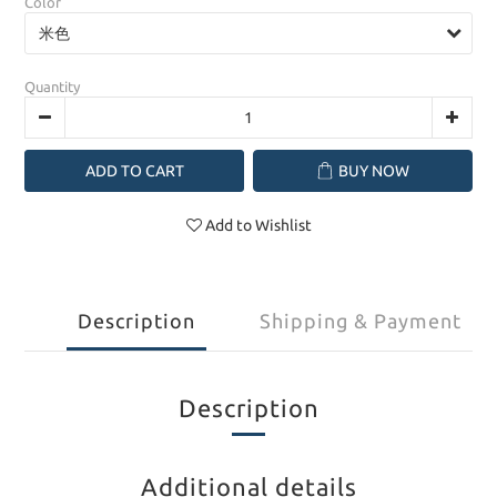
Color
Quantity
ADD TO CART
BUY NOW
Add to Wishlist
Description
Shipping & Payment
Description
Additional details