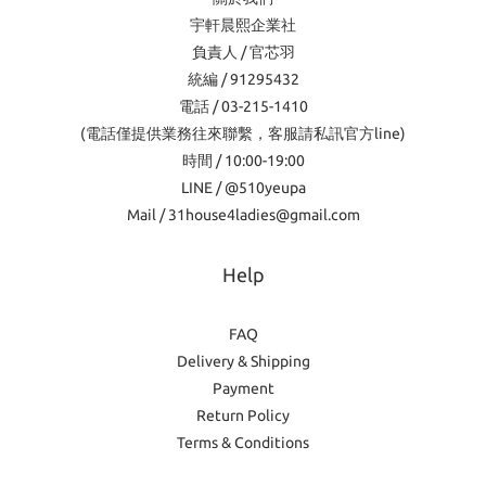
宇軒晨熙企業社
負責人 / 官芯羽
統編 / 91295432
電話 / 03-215-1410
(電話僅提供業務往來聯繫，客服請私訊官方line)
時間 / 10:00-19:00
LINE / @510yeupa
Mail / 31house4ladies@gmail.com
Help
FAQ
Delivery & Shipping
Payment
Return Policy
Terms & Conditions