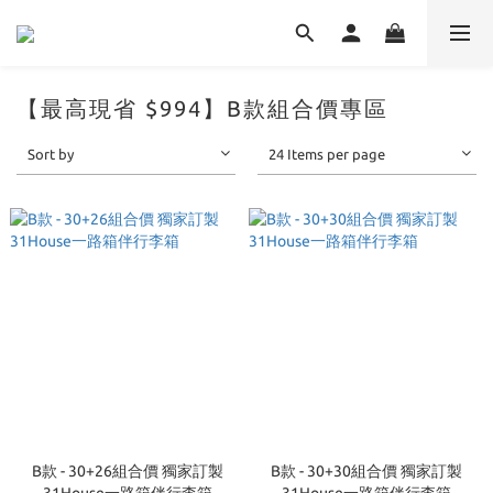
【最高現省 $994】B款組合價專區
Sort by
24 Items per page
B款 - 30+26組合價 獨家訂製
B款 - 30+30組合價 獨家訂製