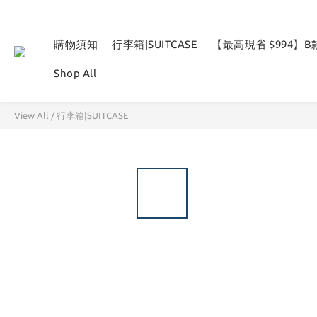
購物須知
行李箱|SUITCASE
【最高現省 $994】
Shop All
View All
/
行李箱|SUITCASE