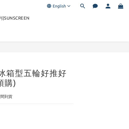
English
|SUNSCREEN
BUY NOW
超輕冰箱型五輪好推好
預購)
時間到貨