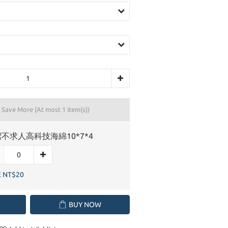
d Save More
(At most 1 item(s))
不求人高科技海綿10*7*4
E NT$20
BUY NOW