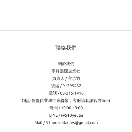
客服
LINE官方帳號 @510yeupa
聯絡我們
關於我們
宇軒晨熙企業社
負責人 / 官芯羽
統編 / 91295432
電話 / 03-215-1410
(電話僅提供業務往來聯繫，客服請私訊官方line)
時間 / 10:00-19:00
LINE / @510yeupa
Mail / 31house4ladies@gmail.com