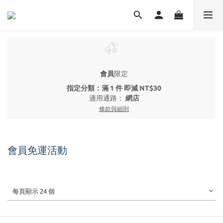
會員
限定
指定分類：滿 1 件 即減 NT$30
適用通路：
網店
條款與細則
會員免運活動
每頁顯示 24 個