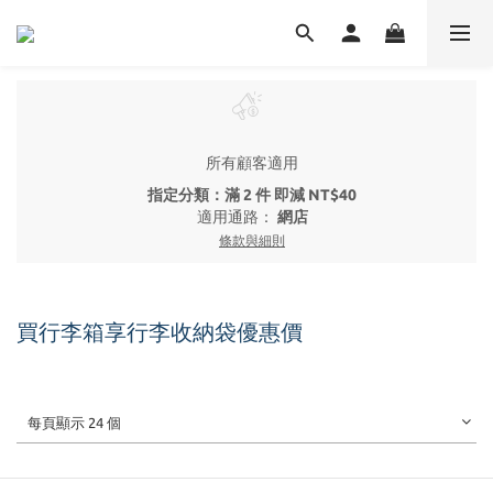
所有顧客適用
指定分類：滿 2 件 即減 NT$40
適用通路：
網店
條款與細則
買行李箱享行李收納袋優惠價
每頁顯示 24 個