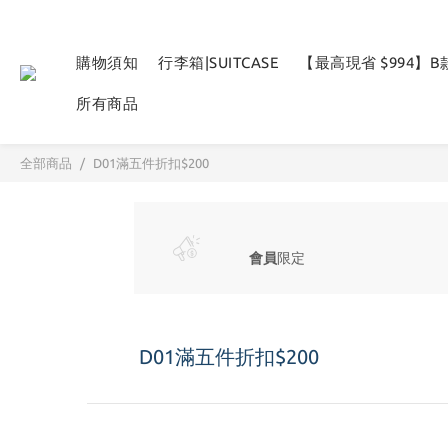
購物須知
行李箱|SUITCASE
【最高現省 $994】
所有商品
全部商品
D01滿五件折扣$200
會員
限定
D01滿五件折扣$200