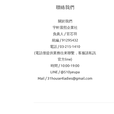
聯絡我們
關於我們
宇軒晨熙企業社
負責人 / 官芯羽
統編 / 91295432
電話 / 03-215-1410
(電話僅提供業務往來聯繫，客服請私訊
官方line)
時間 / 10:00-19:00
LINE / @510yeupa
Mail / 31house4ladies@gmail.com