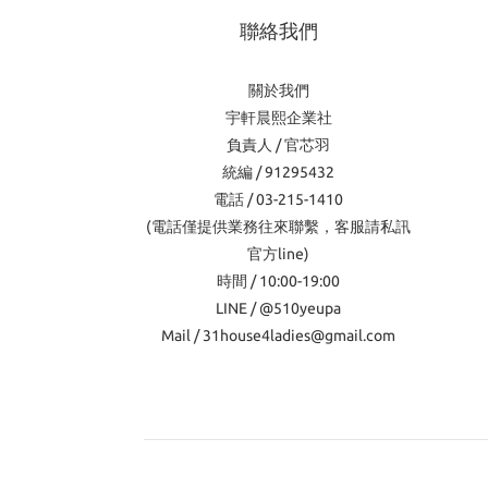
聯絡我們
關於我們
宇軒晨熙企業社
負責人 / 官芯羽
統編 / 91295432
電話 / 03-215-1410
(電話僅提供業務往來聯繫，客服請私訊
官方line)
時間 / 10:00-19:00
LINE / @510yeupa
Mail / 31house4ladies@gmail.com