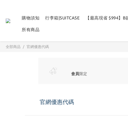
購物須知
行李箱|SUITCASE
【最高現省 $994】
所有商品
全部商品
官網優惠代碼
會員
限定
官網優惠代碼